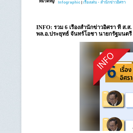
หมวดหมู่
Infographic
|
เรื่องเด่น - สำนักข่าวอิศรา
INFO: รวม 6 เรื่องสำนักข่าวอิศรา ที่ ส.
พล.อ.ประยุทธ์ จันทร์โอชา นายกรัฐมนตร