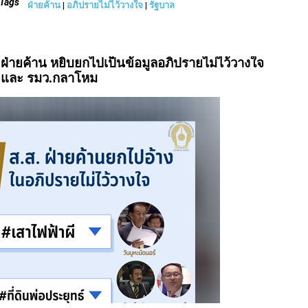
Tags
ฝ่ายค้าน
|
อภิปรายไม่ไว้วางใจ
|
รัฐบาล
ส. ฝ่ายค้าน หยิบยกไปเป็นข้อมูลอภิปรายไม่ไว้วางใจ
ี และ รมว.กลาโหม