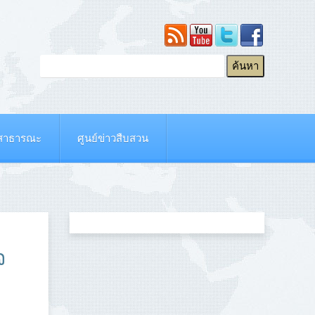
ยสาธารณะ
ศูนย์ข่าวสืบสวน
จ