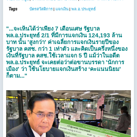
Tags
บัตรสวัสดิการ
|
แจกเงิน
|
พล.อ.ประยุทธ์
"...จะเห็นได้ว่าเพียง 7 เดือนเศษ รัฐบาล
พล.อ.ประยุทธ์ 2/1 ที่มีการแจกเงิน 124,193 ล้าน
บาท นั้น 'สูงกว่า' ค่าเฉลี่ยการแจกเงินรายปีของ
รัฐบาล คสช. กว่า 1 เท่าตัว และคิดเป็นครึ่งหนึ่งของ
เงินที่รัฐบาล คสช.ใช้เวลาแจก 5 ปี แม้ว่าในอดีต
พล.อ.ประยุทธ์ จะเคยต่อว่าต่อขานบรรดา 'นักการ
เมือง' ว่า ใช้นโยบายแจกเงินสร้าง ‘คะแนนนิยม’
ก็ตาม..."