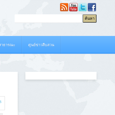
ยสาธารณะ
ศูนย์ข่าวสืบสวน
 5