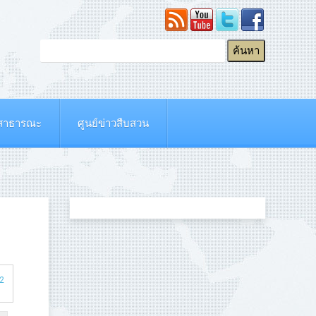
ยสาธารณะ
ศูนย์ข่าวสืบสวน
 2