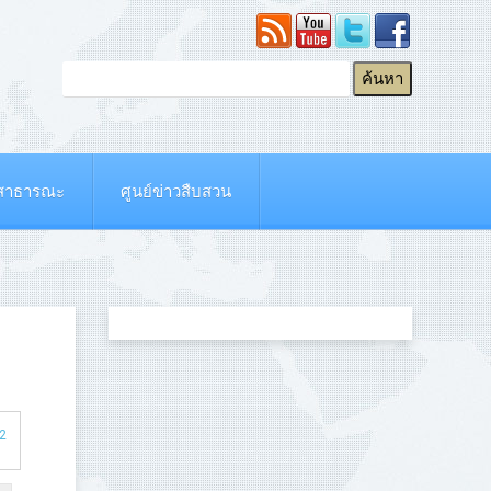
ยสาธารณะ
ศูนย์ข่าวสืบสวน
 2