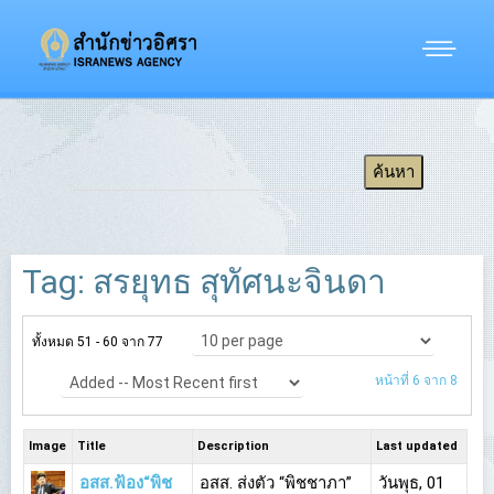
Tag: สรยุทธ สุทัศนะจินดา
ทั้งหมด 51 - 60 จาก 77
หน้าที่ 6 จาก 8
Image
Title
Description
Last updated
อสส.ฟ้อง“พิช
อสส. ส่งตัว “พิชชาภา”
วันพุธ, 01