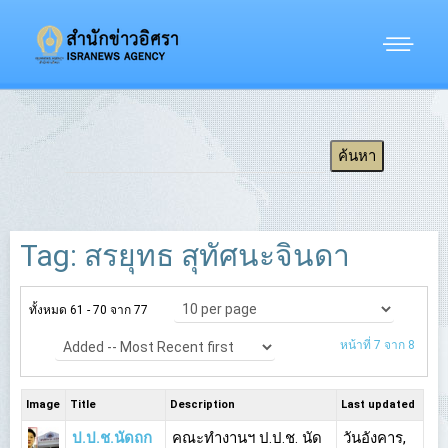
Tag: สรยุทธ สุทัศนะจินดา
ทั้งหมด 61 - 70 จาก 77
หน้าที่ 7 จาก 8
Image
Title
Description
Last updated
ป.ป.ช.นัดถก
คณะทำงานฯ ป.ป.ช. นัด
วันอังคาร,