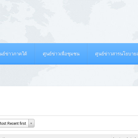
ูนย์ข่าวภาคใต้
ศูนย์ข่าวเพื่อชุมชน
ศูนย์ข่าวสารนโยบา
ost Recent first