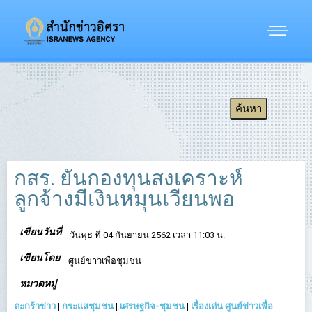
กสร. ยันกองทุนสงเคราะห์
ลูกจ้างมีเงินหมุนเวียนพอ
เขียนวันที่
วันพุธ ที่ 04 กันยายน 2562 เวลา 11:03 น.
เขียนโดย
ศูนย์ข่าวเพื่อชุมชน
หมวดหมู่
ตะกร้าข่าว
|
กระแสชุมชน
|
เศรษฐกิจ-ชุมชน
|
เรื่องเด่น ศูนย์ข่าวเพื่อ