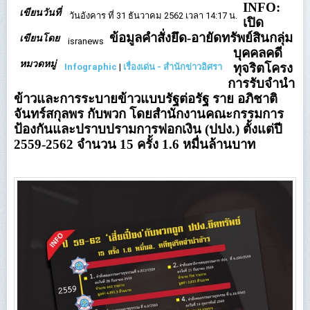
INFO:
เขียนวันที่
วันอังคาร ที่ 31 ธันวาคม 2562 เวลา 14:17 น.
เปิด
ข้อมูลคำสั่งยึด-อายัดทรัพย์สินกลุ่ม
เขียนโดย
isranews
บุคคลคดี
หมวดหมู่
ทุจริตโครง
Infographic
|
เรื่องเด่น - สำนักข่าวอิศรา
การรับจํานํา
ข้าวและการระบายข้าวแบบรัฐต่อรัฐ ราย อภิชาติ
จันทร์สกุลพร กับพวก โดยสำนักงานคณะกรรมการ
ป้องกันและปราบปรามการฟอกเงิน (ปปง.) ตั้งแต่ปี
2559-2562 จำนวน 15 ครั้ง 1.6 หมื่นล้านบาท