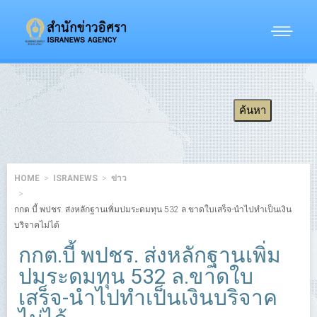
HOME
ISRANEWS
ข่าว
กกต.บี้ พปชร. ส่งหลักฐานเพิ่มปมระดมทุน 532 ล.ขาดใบเสร็จ-นำไปทำเป็นเงิน
บริจาคไม่ได้
กกต.บี้ พปชร. ส่งหลักฐานเพิ่ม
ปมระดมทุน 532 ล.ขาดใบ
เสร็จ-นำไปทำเป็นเงินบริจาค