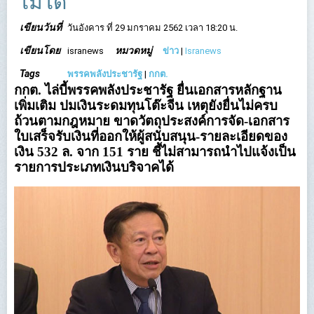
ไม่ได้
เขียนวันที่
วันอังคาร ที่ 29 มกราคม 2562 เวลา 18:20 น.
เขียนโดย
หมวดหมู่
isranews
ข่าว
|
Isranews
Tags
พรรคพลังประชารัฐ
|
กกต.
กกต. ไล่บี้พรรคพลังประชารัฐ ยื่นเอกสารหลักฐาน
เพิ่มเติม ปมเงินระดมทุนโต๊ะจีน เหตุยังยื่นไม่ครบ
ถ้วนตามกฎหมาย ขาดวัตถุประสงค์การจัด-เอกสาร
ใบเสร็จรับเงินที่ออกให้ผู้สนับสนุน-รายละเอียดของ
เงิน 532 ล. จาก 151 ราย ชี้ไม่สามารถนำไปแจ้งเป็น
รายการประเภทเงินบริจาคได้