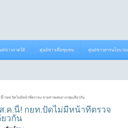
ูนย์ข่าวภาคใต้
ศูนย์ข่าวเพื่อชุมชน
ศูนย์ข่าวสารนโยบา
.ค.นี้! กยท.ปัดไม่มีหน้าที่ตรวจบ.ขายสารผสมยางกลุ่มเดียวกัน
 ส.ค.นี้! กยท.ปัดไม่มีหน้าที่ตรวจ
ียวกัน