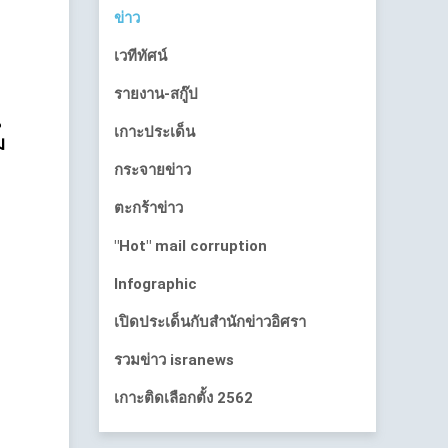
ข่าว
เวทีทัศน์
รายงาน-สกู๊ป
น
เกาะประเด็น
ม
กระจายข่าว
ตะกร้าข่าว
"Hot" mail corruption
Infographic
เปิดประเด็นกับสำนักข่าวอิศรา
รวมข่าว isranews
เกาะติดเลือกตั้ง 2562