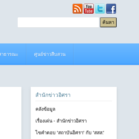
ยสาธารณะ
ศูนย์ข่าวสืบสวน
สำนักข่าวอิศรา
คลังข้อมูล
เรื่องเด่น - สำนักข่าวอิศรา
ไขคำตอบ 'สถาบันอิศรา' กับ 'สสส.'