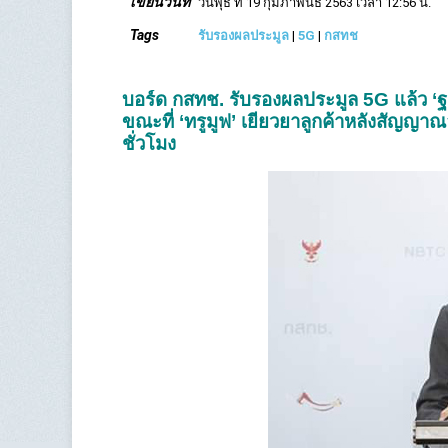
เขียนวันที่
วันพุธ ที่ 19 กุมภาพันธ์ 2563 เวลา 12:56 น.
Tags
รับรองผลประมูล
|
5G
|
กสทช
บอร์ด กสทช. รับรองผลประมูล 5G แล้ว ‘ฐา
ขณะที่ ‘ทรูมูฟ’ เยียวยาลูกค้าหลังสัญญา
ชั่วโมง