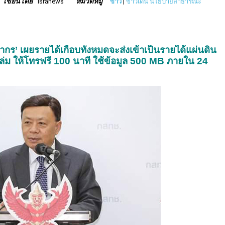
เขียนโดย
หมวดหมู่
isranews
ข่าว
|
ข่าวเด่น นโยบายสาธารณะ
กร’ เผยรายได้เกือบทั้งหมดจะส่งเข้าเป็นรายได้แผ่นดิน
ณล่ม ให้โทรฟรี 100 นาที ใช้ข้อมูล 500 MB ภายใน 24