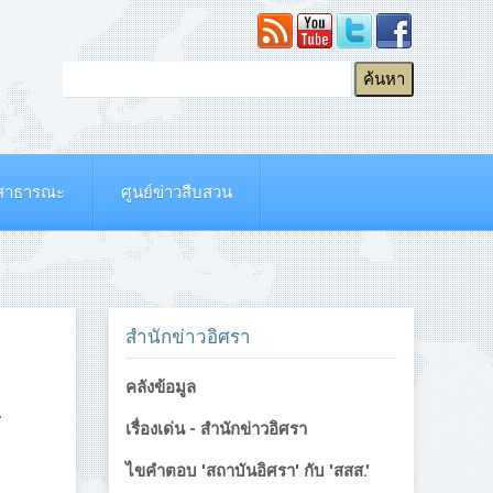
ยสาธารณะ
ศูนย์ข่าวสืบสวน
สำนักข่าวอิศรา
คลังข้อมูล
ร
เรื่องเด่น - สำนักข่าวอิศรา
ไขคำตอบ 'สถาบันอิศรา' กับ 'สสส.'