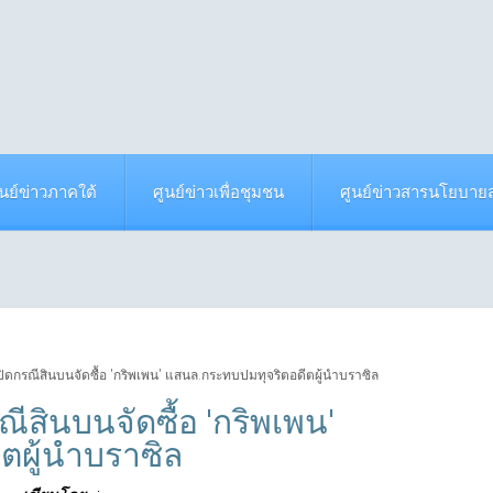
ูนย์ข่าวภาคใต้
ศูนย์ข่าวเพื่อชุมชน
ศูนย์ข่าวสารนโยบา
 เปิดกรณีสินบนจัดซื้อ 'กริพเพน' แสนล.กระทบปมทุจริตอดีตผู้นำบราซิล
ณีสินบนจัดซื้อ 'กริพเพน'
ตผู้นำบราซิล