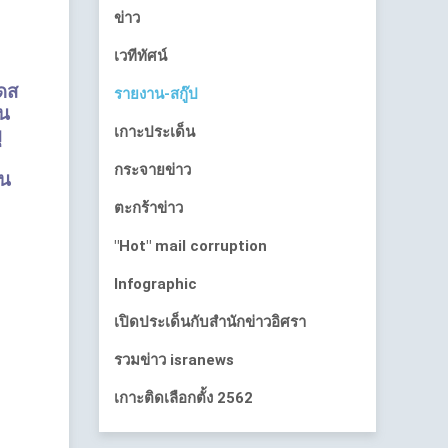
ข่าว
เวทีทัศน์
เดส
รายงาน-สกู๊ป
้น
เกาะประเด็น
ุ
กระจายข่าว
ัน
ตะกร้าข่าว
"Hot" mail corruption
Infographic
เปิดประเด็นกับสำนักข่าวอิศรา
รวมข่าว isranews
เกาะติดเลือกตั้ง 2562