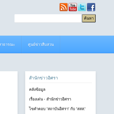
ยสาธารณะ
ศูนย์ข่าวสืบสวน
สำนักข่าวอิศรา
คลังข้อมูล
เรื่องเด่น - สำนักข่าวอิศรา
ไขคำตอบ 'สถาบันอิศรา' กับ 'สสส.'