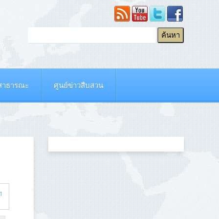
ยสาธารณะ
ศูนย์ข่าวสืบสวน
41