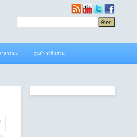
ยสาธารณะ
ศูนย์ข่าวสืบสวน
41