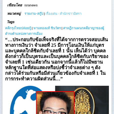
เขียนโดย
isranews
หมวดหมู่
รายงาน-สกู๊ป
|
เรื่องเด่น - สำนักข่าวอิศรา
Tags
คดีกรุงไทยปล่อยกู้
|
พานทองแท้ ชินวัตร
|
ศาลฎีกาแผนกคดีอาญาของผู้
ดำรงตำแหน่งทางการเมือง
“…ประกอบกับข้อเท็จจริงที่ได้จากการตรวจสอบเส้น
ทางการเงินว่า จำเลยที่ 25 มีการโอนเงินให้แก่บุตร
และบุคคลใกล้ชิดกับจำเลยที่ 1 นั้น เห็นได้ว่า บุคคล
ดังกล่าวก็เป็นบุตรและเป็นบุคคลใกล้ชิดกับภริยาของ
จำเลยที่ 1 เช่นเดียวกัน นอกจากนี้แล้วก็ไม่มีพยาน
หลักฐานใดที่ส่อแสดงหรือบ่งชี้ว่าจำเลยต่าง ๆ ดัง
กล่าวได้ร่วมกันหรือมีส่วนเกี่ยวข้องกับจำเลยที่ 1 ใน
การกระทำความผิดส่วนนี้…”