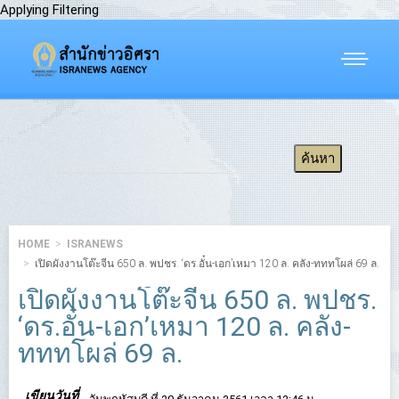
Applying Filtering
HOME
ISRANEWS
เปิดผังงานโต๊ะจีน 650 ล. พปชร. ‘ดร.อั๋น-เอก’เหมา 120 ล. คลัง-ทททโผล่ 69 ล.
เปิดผังงานโต๊ะจีน 650 ล. พปชร.
‘ดร.อั๋น-เอก’เหมา 120 ล. คลัง-
ทททโผล่ 69 ล.
เขียนวันที่