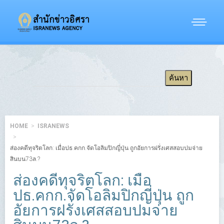
HOME
ISRANEWS
ส่องคดีทุจริตโลก: เมื่อปธ.คกก.จัดโอลิมปิกญี่ปุ่น ถูกอัยการฝรั่งเศสสอบปมจ่าย
สินบน73ล.?
ส่องคดีทุจริตโลก: เมื่อ
ปธ.คกก.จัดโอลิมปิกญี่ปุ่น ถูก
อัยการฝรั่งเศสสอบปมจ่าย