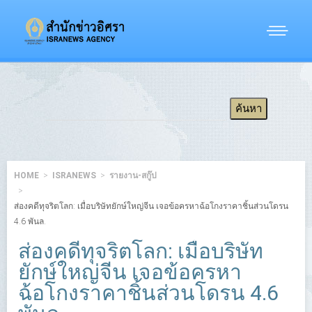
HOME
ISRANEWS
รายงาน-สกู๊ป
ส่องคดีทุจริตโลก: เมื่อบริษัทยักษ์ใหญ่จีน เจอข้อครหาฉ้อโกงราคาชิ้นส่วนโดรน
4.6 พันล.
ส่องคดีทุจริตโลก: เมื่อบริษัท
ยักษ์ใหญ่จีน เจอข้อครหา
ฉ้อโกงราคาชิ้นส่วนโดรน 4.6