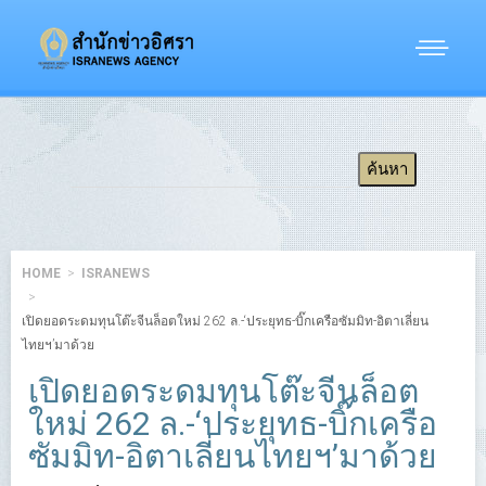
HOME
ISRANEWS
เปิดยอดระดมทุนโต๊ะจีนล็อตใหม่ 262 ล.-‘ประยุทธ-บิ๊กเครือซัมมิท-อิตาเลี่ยน
ไทยฯ’มาด้วย
เปิดยอดระดมทุนโต๊ะจีนล็อต
ใหม่ 262 ล.-‘ประยุทธ-บิ๊กเครือ
ซัมมิท-อิตาเลี่ยนไทยฯ’มาด้วย