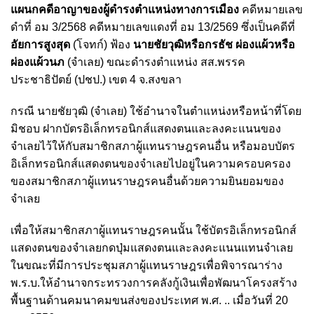
แผนกคดีอาญาของผู้ดำรงตำแหน่งทางการเมือง
คดีหมายเลข
ดำที่ อม 3/2568 คดีหมายเลขแดงที่ อม 13/2569 ซึ่งเป็นคดีที่
อัยการสูงสุด
(โจทก์) ฟ้อง
นายชัยวุฒิหรือกรธัช ผ่องแผ้วหรือ
ผ่องแผ้วนภ
(จำเลย) ขณะดำรงตำแหน่ง สส.พรรค
ประชาธิปัตย์ (ปชป.) เขต 4 จ.สงขลา
กรณี นายชัยวุฒิ (จำเลย) ใช้อำนาจในตำแหน่งหรือหน้าที่โดย
มิชอบ ฝากบัตรอิเล็กทรอนิกส์แสดงตนและลงคะแนนของ
จำเลยไว้ให้กับสมาชิกสภาผู้แทนราษฎรคนอื่น หรือมอบบัตร
อิเล็กทรอนิกส์แสดงตนของจำเลยไปอยู่ในความครอบครอง
ของสมาชิกสภาผู้แทนราษฎรคนอื่นด้วยความยินยอมของ
จำเลย
เพื่อให้สมาชิกสภาผู้แทนราษฎรคนนั้น ใช้บัตรอิเล็กทรอนิกส์
แสดงตนของจำเลยกดปุ่มแสดงตนและลงคะแนนแทนจำเลย
ในขณะที่มีการประชุมสภาผู้แทนราษฎรเพื่อพิจารณาร่าง
พ.ร.บ.ให้อำนาจกระทรวงการคลังกู้เงินเพื่อพัฒนาโครงสร้าง
พื้นฐานด้านคมนาคมขนส่งของประเทศ พ.ศ. .. เมื่อวันที่ 20