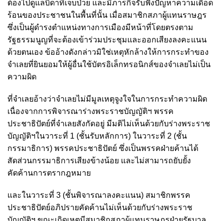
ต้องไปดูแลบิดาที่เจ็บป่วย และมีภารกิจรับฟังปัญหาความเดือด
ร้อนของประชาชนในพื้นที่นั้น เมื่อสมาชิกสภาผู้แทนราษฎร
ซึ่งเป็นผู้ดำรงตำแหน่งทางการเมืองมีหน้าที่โดยตรงตาม
รัฐธรรมนูญที่จะต้องเข้าร่วมประชุมและออกเสียงลงคะแนน
ด้วยตนเอง ข้ออ้างดังกล่าวมิใช่เหตุหักล้างให้การกระทำของ
จำเลยที่ยินยอมให้ผู้อื่นใช้บัตรอิเล็กทรอนิกส์ของจำเลยไม่เป็น
ความผิด
ที่จำเลยอ้างว่าจำเลยไม่มีมูลเหตุจูงใจในการกระทำความผิด
เนื่องจากการพิจารณาร่างพระราชบัญญัติฯ พรรค
ประชาธิปัตย์ที่จำเลยสังกัดอยู่ มีมติไม่เห็นด้วยกับร่างพระราช
บัญญัติฯในวาระที่ 1 (ชั้นรับหลักการ) ในวาระที่ 2 (ชั้น
กรรมาธิการ) พรรคประชาธิปัตย์ ซึ่งเป็นพรรคฝ่ายค้านได้
สัดส่วนกรรมาธิการเสียงข้างน้อย และไม่สามารถยับยั้ง
คัดค้านการตรากฎหมาย
และในวาระที่ 3 (ชั้นพิจารณาลงคะแนน) สมาชิกพรรค
ประชาธิปัตย์อภิปรายคัดค้านไม่เห็นด้วยกับร่างพระราช
บัญญัติฯ ขณะเกิดเหตุมีสมาชิกสภาผู้แทนราษฎรฝ่ายรัฐบาล