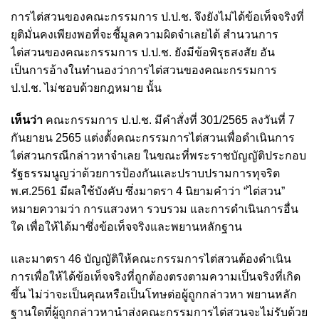
การไต่สวนของคณะกรรมการ ป.ป.ช. จึงยังไม่ได้ข้อเท็จจริงที่
ยุติมั่นคงเพียงพอที่จะชี้มูลความผิดจำเลยได้ สำนวนการ
ไต่สวนของคณะกรรมการ ป.ป.ช. ยังมีข้อพิรุธสงสัย อัน
เป็นการอ้างในทำนองว่าการไต่สวนของคณะกรรมการ
ป.ป.ช. ไม่ชอบด้วยกฎหมาย นั้น
เห็นว่า
คณะกรรมการ ป.ป.ช. มีคำสั่งที่ 301/2565 ลงวันที่ 7
กันยายน 2565 แต่งตั้งคณะกรรมการไต่สวนเพื่อดำเนินการ
ไต่สวนกรณีกล่าวหาจำเลย ในขณะที่พระราชบัญญัติประกอบ
รัฐธรรมนูญว่าด้วยการป้องกันและปราบปรามการทุจริต
พ.ศ.2561 มีผลใช้บังคับ ซึ่งมาตรา 4 นิยามคำว่า “ไต่สวน”
หมายความว่า การแสวงหา รวบรวม และการดำเนินการอื่น
ใด เพื่อให้ได้มาซึ่งข้อเท็จจริงและพยานหลักฐาน
และมาตรา 46 บัญญัติให้คณะกรรมการไต่สวนต้องดำเนิน
การเพื่อให้ได้ข้อเท็จจริงที่ถูกต้องตรงตามความเป็นจริงที่เกิด
ขึ้น ไม่ว่าจะเป็นคุณหรือเป็นโทษต่อผู้ถูกกล่าวหา พยานหลัก
ฐานใดที่ผู้ถูกกล่าวหานำส่งคณะกรรมการไต่สวนจะไม่รับด้วย