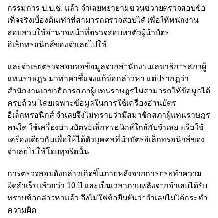
กรรมการ ป.ป.ช. แล้ว จำเลยพยายามขวนขวายตรวจสอบข้อ
เท็จจริงเบื้องต้นเท่าที่สามารถตรวจสอบได้ เพื่อให้พนักงาน
สอบสวนใช้อำนาจหน้าที่ตรวจสอบหาตัวผู้นำบัตร
อิเล็กทรอนิกส์ของจำเลยไปใช้
และจำเลยตรวจสอบขอข้อมูลจากสำนักงานเลขาธิการสภาผู้
แทนราษฎร มาทำคำชี้แจงแก้ข้อกล่าวหา แต่ปรากฏว่า
สำนักงานเลขาธิการสภาผู้แทนราษฎรไม่สามารถให้ข้อมูลได้
ครบถ้วน โดยเฉพาะข้อมูลในการใช้เครื่องอ่านบัตร
อิเล็กทรอนิกส์ จำเลยจึงไม่ทราบว่ามีสมาชิกสภาผู้แทนราษฎร
คนใด ใช้เครื่องอ่านบัตรอิเล็กทรอนิกส์ใกล้กับจำเลย หรือใช้
เครื่องเดียวกันเพื่อให้ได้ตัวบุคคลที่นำบัตรอิเล็กทรอนิกส์ของ
จำเลยไปใช้โดยทุจริตนั้น
การตรวจสอบดังกล่าวเกิดขึ้นภายหลังจากการกระทำความ
ผิดสำเร็จแล้วกว่า 10 ปี และเป็นเวลาภายหลังจากจำเลยได้รับ
ทราบข้อกล่าวหาแล้ว จึงไม่ใช่ข้อยืนยันว่าจำเลยไม่ได้กระทำ
ความผิด