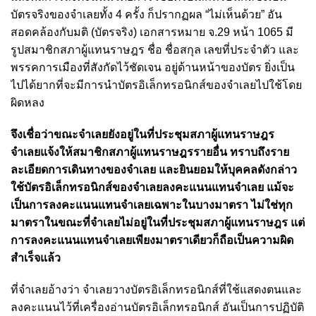
บัตรจริงของจำเลยทั้ง 4 ครั้ง ก็ปรากฏผล “ไม่เห็นด้วย” อัน
สอดคล้องกับมติ (บัตรจริง) เอกสารหมาย จ.29 หน้า 1065 มี
รูปสมาชิกสภาผู้แทนราษฎร ชื่อ ชื่อสกุล เลขที่ประจำตัว และ
พรรคการเมืองที่สังกัดไว้ชัดเจน อยู่ด้านหน้าของบัตร ยิ่งเป็น
ไปได้ยากที่จะมีการนำบัตรอิเล็กทรอนิกส์ของจำเลยไปใช้โดย
ผิดหลง
จึงเชื่อว่าขณะจำเลยยังอยู่ในที่ประชุมสภาผู้แทนราษฎร
จำเลยแจ้งให้สมาชิกสภาผู้แทนราษฎรรายอื่น ทราบถึงราย
ละเอียดการเดินทางของจำเลย และยินยอมให้บุคคลดังกล่าว
ใช้บัตรอิเล็กทรอนิกส์ของจำเลยลงคะแนนแทนจำเลย แม้จะ
เป็นการลงคะแนนแทนจำเลยเฉพาะในบางมาตรา ไม่ใช่ทุก
มาตราในขณะที่จำเลยไม่อยู่ในที่ประชุมสภาผู้แทนราษฎร แต่
การลงคะแนนแทนจำเลยเพียงมาตราเดียวก็ถือเป็นความผิด
สำเร็จแล้ว
ที่จำเลยอ้างว่า จำเลยวางบัตรอิเล็กทรอนิกส์ที่ใช้แสดงตนและ
ลงคะแนนไว้ที่เครื่องอ่านบัตรอิเล็กทรอนิกส์ อันเป็นการปฏิบัติ