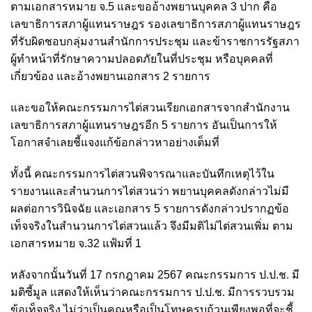
ตามเอกสารหมาย จ.5 และขออ้างพยานบุคคล 3 ปาก คือ
เลขาธิการสภาผู้แทนราษฎร รองเลขาธิการสภาผู้แทนราษฎร
ที่รับผิดชอบกลุ่มงานสำนักการประชุม และข้าราชการรัฐสภา
ผู้ทำหน้าที่รักษาความปลอดภัยในที่ประชุม หรือบุคคลที่
เกี่ยวข้อง และอ้างพยานเอกสาร 2 รายการ
และขอให้คณะกรรมการไต่สวนเรียกเอกสารจากสำนักงาน
เลขาธิการสภาผู้แทนราษฎรอีก 5 รายการ อันเป็นการให้
โอกาสจำเลยชี้แจงแก้ข้อกล่าวหาอย่างเต็มที่
ทั้งนี้ คณะกรรมการไต่สวนพิจารณาและบันทึกเหตุไว้ใน
รายงานและสำนวนการไต่สวนว่า พยานบุคคลดังกล่าวไม่มี
ผลต่อการวินิจฉัย และเอกสาร 5 รายการดังกล่าวปรากฏข้อ
เท็จจริงในสำนวนการไต่สวนแล้ว จึงมีมติไม่ไต่สวนเพิ่ม ตาม
เอกสารหมาย จ.32 แฟ้มที่ 1
หลังจากนั้นวันที่ 17 กรกฎาคม 2567 คณะกรรมการ ป.ป.ช. มี
มติซี้มูล แสดงให้เห็นว่าคณะกรรมการ ป.ป.ช. มีการรวบรวม
ข้อเท็จจริง ไม่ว่าเป็นคุณหรือเป็นโทษครบถ้วนเพียงพอที่จะชี้