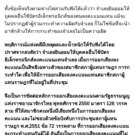
ทั้งข้อเท็จจริงตามทางไต่สวนรับฟังได้แล้วว่า จำเลยยินยอมให้
บุคคลอื่นใช้บัตรอิเล็กทรอนิกส์ของตนลงคะแนนแทน แม้จะ
ไม่ปรากฏตัวผู้ร่วมกระทำความผิดกับจำเลย ก็ไม่ใช่ข้อที่จะนำ
มาหักล้างให้การกระทำของจำเลยไม่เป็นความผิด
พฤติการณ์แห่งคดีมีเหตุผลและน้ำหนักให้รับฟังได้โดย
ปราศจากสงสัยว่า จำเลยยินยอมให้บุคคลอื่นใช้บัตร
อิเล็กทรอนิกส์ลงคะแนนแทนจำเลย เมื่อการออกเสียงลง
คะแนนเป็นสิทธิเฉพาะตัวของสมาชิกสภาผู้แทนราษฎร การก
ระทำใด เพื่อให้มีการออกเสียงลงคะแนนแทนสมาชิกสภาผู้
แทนราษฎรที่ไม่อยู่ในที่ประชุม
จึงเป็นการขัดต่อหลักการออกเสียงลงคะแนนตามรัฐธรรมนูญ
แห่งราชอาณาจักรไทย พุทธศักราช 2550 มาตรา 126 วรรค
สาม ที่ให้สมาชิกคนหนึ่งมีเสียงหนึ่งในการออกเสียงลง
คะแนน และไม่ชอบด้วยข้อบังคับการประชุมสภาผู้แทน
ราษฎร พ.ศ.2551 ข้อ 72 วรรคสาม ที่การออกเสียงลงคะแนน
จะกระทำแทนกันมิได้ อันถือเป็นการออกเสียงลงคะแนนที่ไม่