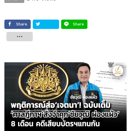
Share
Share
Tweet