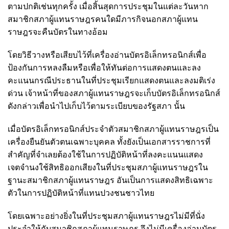
ตามปกติเช่นทุกครั้ง เมื่อสิ้นสุดการประชุมในแต่ละวันหาก
สมาชิกสภาผู้แทนราษฎรคนใดมีภารกิจนอกสภาผู้แทน
ราษฎรจะคืนบัตรในทางอ้อม
โดยวิธีวางหรือเสียบไว้ที่เครื่องอ่านบัตรอิเล็กทรอนิกส์เพื่อ
ป้องกันการหลงลืมหรือเพื่อให้ทันต่อการแสดงตนและลง
คะแนนกรณีประธานในที่ประชุมเรียกแสดงตนและลงมติเร่ง
ด่วน เจ้าหน้าที่ของสภาผู้แทนราษฎรจะเก็บบัตรอิเล็กทรอนิกส์
ดังกล่าวเพื่อนำไปเก็บไว้ตามระเบียบของรัฐสภา นั้น
เมื่อบัตรอิเล็กทรอนิกส์ประจำตัวสมาชิกสภาผู้แทนราษฎรเป็น
เครื่องยืนยันตัวตนเฉพาะบุคคล ทั้งยังเป็นเอกสารราชการที่
สำคัญที่จำเลยต้องใช้ในการปฏิบัติหน้าที่ลงคะแนนแสดง
เจตจำนงใช้สิทธิออกเสียงในที่ประชุมสภาผู้แทนราษฎรใน
ฐานะสมาชิกสภาผู้แทนราษฎร อันเป็นการแสดงสิทธิเฉพาะ
ตัวในการปฏิบัติหน้าที่แทนปวงชนชาวไทย
โดยเฉพาะอย่างยิ่งในที่ประชุมสภาผู้แทนราษฎรไม่มีที่นั่ง
ประจำให้กับสมาชิกสภาผู้แทนราษฎร จึงไม่มีเครื่องอ่านบัตร