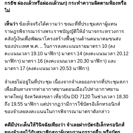
กรธัช ผ่องแผ้วหรือผ่องแผ้วนภ) กระทำความผิดตามฟ้องหรือ
ไม่
เห็นว่า
ข้อเท็จจริงได้ความว่า ขณะที่ที่ประชุมสภาผู้แทน
ราษฎรพิจารณาร่างพระราชบัญญัติให้อำนาจกระทรวงการ
คลังกู้เงินเพื่อพัฒนาโครงสร้างพื้นฐานด้านคมนาคมขนส่ง
ของประเทศ พ.ศ. .. ในการลงคะแนนรายมาตรา 10 (ลง
คะแนนเวลา 19.10 นาฬิกา) มาตรา 14 (ลงคะแนนเวลา 20.12
นาฬิกา) มาตรา 16 (ลงคะแนนเวลา 20.30 นาฬิกา) และ
มาตรา 17 (ลงคะแนนเวลา 20.53 นาฬิกา)
จำเลยไม่อยู่ในที่ประชุม เนื่องจากจำเลยออกจากที่ประชุมสภา
เพื่อเดินทางจากท่าอากาศยานดอนเมืองไปท่าอากาศยาน
หาดใหญ่ จังหวัดสงขลา เที่ยวบิน DD 7120 ในช่วงเวลา 18.30
ถึง 19.55 นาฬิกา แต่ปรากฏว่ามีการใช้บัตรอิเล็กทรอนิกส์
ของจำเลยลงคะแนนในการพิจารณามาตราดังกล่าว
คดีมีประเด็นให้วินิจฉัยเพียงว่า จำเลยฝากบัตรอิเล็กทรอนิกส์
ของจำเลยไว้กับสมาชิกสภาผู้แทนราษฎรรายอื่น หรือบัตร