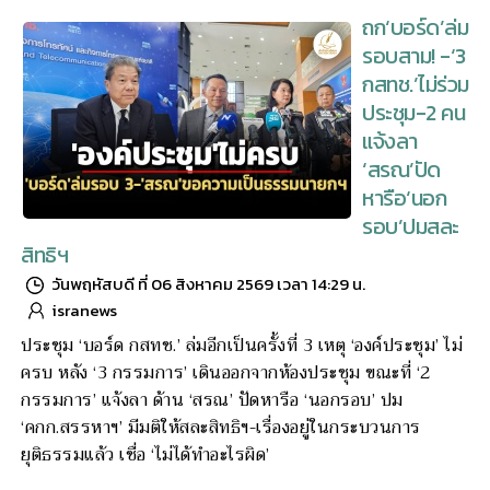
ถก‘บอร์ด’ล่ม
รอบสาม! -‘3
กสทช.’ไม่ร่วม
ประชุม-2 คน
แจ้งลา
‘สรณ’ปัด
หารือ‘นอก
รอบ’ปมสละ
สิทธิฯ
วันพฤหัสบดี ที่ 06 สิงหาคม 2569 เวลา 14:29 น.
isranews
ประชุม ‘บอร์ด กสทช.’ ล่มอีกเป็นครั้งที่ 3 เหตุ ‘องค์ประชุม’ ไม่
ครบ หลัง ‘3 กรรมการ’ เดินออกจากห้องประชุม ขณะที่ ‘2
กรรมการ’ แจ้งลา ด้าน ‘สรณ’ ปัดหารือ ‘นอกรอบ’ ปม
‘คกก.สรรหาฯ’ มีมติให้สละสิทธิฯ-เรื่องอยู่ในกระบวนการ
ยุติธรรมแล้ว เชื่อ ‘ไม่ได้ทำอะไรผิด’