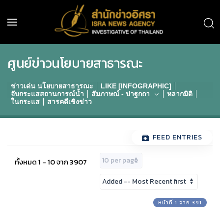
ศูนย์ข่าวนโยบายสาธารณะ
ข่าวเด่น นโยบายสาธารณะ
LIKE [INFOGRAPHIC]
จับกระแสสถานการณ์น้ำ
สัมภาษณ์ - ปาฐกถา
หลากมิติ
ในกระแส
สารคดีเชิงข่าว
FEED ENTRIES
ทั้งหมด 1 - 10 จาก 3907
หน้าที่ 1 จาก 391