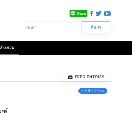
าวสืบสวน
FEED ENTRIES
หน้าที่ 2 จาก 5
บศร์