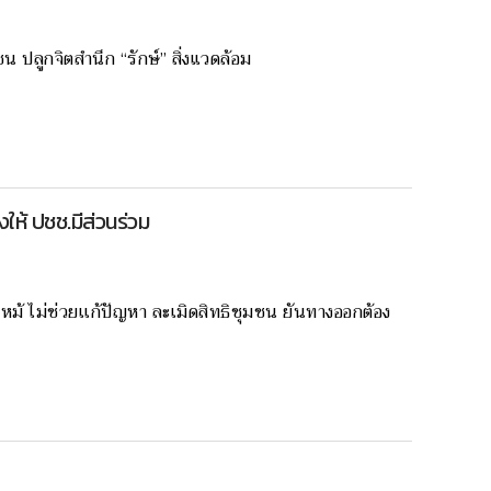
ลูกจิตสำนึก “รักษ์” สิ่งแวดล้อม
งให้ ปชช.มีส่วนร่วม
หม้ ไม่ช่วยเเก้ปัญหา ละเมิดสิทธิชุมชน ยันทางออกต้อง