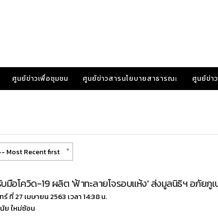
ศูนย์ข่าวเพื่อชุมชน
ศูนย์ข่าวสารนโยบายสาธารณะ
ศูนย์ข่
- Most Recent first
ยรับมือโควิด-19 ผลิต 'ฟ้าทะลายโจรอบแห้ง' ส่งมูลนิธิฯ อภัยภูเ
นทร์ ที่ 27 เมษายน 2563 เวลา 14:38 น.
ัย ใหม่ซ้อน