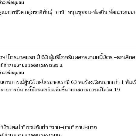
ข่าวเพื่อชุมชน
ุณภาพชีวิต กลุ่มชาติพันธุ์ “มานิ” หนุนชุมชน-ท้องถิ่น พัฒนาระบบก
ดฯ! ไตรมาสเเรก ปี 63 ผู้บริโภครับผลกระทบหนี้บัตร -ยกเลิก
กร์ ที่ 17 เมษายน 2563 เวลา 13:35 น.
ข่าวเพื่อชุมชน
ถานการณ์ผู้บริโภคไตรมาสแรกปี 63 พบร้องเรียนมากกว่า 1 พันเรื่อง 
๋วสายการบิน หนี้บัตรเครดิตเพิ่มขึ้น จากสถานการณ์โควิด-19
 “บ้านสะนำ” ชวนกันทำ “จาน-ชาม” กาบหมาก
าร์ ที่ 11 เมษายน 2563 เวลา 12:18 น.