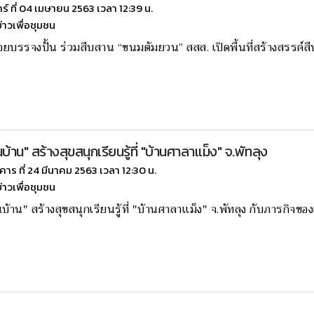
าร์ ที่ 04 เมษายน 2563 เวลา 12:39 น.
ข่าวเพื่อชุมชน
อยบรรจงปั้น ร่วมสืบสาน “ขนมต้มยวน” สสส. เปิดพื้นที่สร้างสรรค์ส
บ้าน" สร้างสุขสนุกเรียนรู้ที่ "บ้านศาลาเเม็ง" จ.พัทลุง
งคาร ที่ 24 มีนาคม 2563 เวลา 12:30 น.
ข่าวเพื่อชุมชน
บ้าน" สร้างสุขสนุกเรียนรู้ที่ "บ้านศาลาเเม็ง" จ.พัทลุง กับภารกิจ