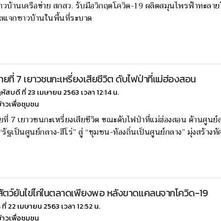
ชาวบ้านเครือข่าย สกสว. รับมือวิกฤตโควิด-19 ผลิตสมุนไพรฟ้าทะลาย
ลแจกชาวบ้านในพื้นที่ระบาด
ายที่ 7 เยาวชนกะเหรี่ยงเสียชีวิต ดับไฟป่าที่แม่ฮ่องสอน
หัสบดี ที่ 23 เมษายน 2563 เวลา 12:14 น.
ข่าวเพื่อชุมชน
ยที่ 7 เยาวชนกะเหรี่ยงเสียชีวิต ขณะดับไฟป่าที่แม่ฮ่องสอน ด้านศูน
รัฐเป็นศูนย์กลาง-ฮีโร่” สู่ “ชุมชน-ท้องถิ่นเป็นศูนย์กลาง” มุ่งสร้างทัศ
ัตว์ยันไข่ไก่ในตลาดเพียงพอ หลังขาดเเคลนจากโควิด-19
ธ ที่ 22 เมษายน 2563 เวลา 12:52 น.
ข่าวเพื่อชุมชน