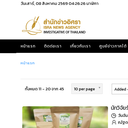
วันเสาร์, 08 สิงหาคม 2569
04:26:27
นาฬิกา
หน้าแรก
ติดต่อเรา
เกี่ยวกับเรา
ศูนย์ข่าวภาคใต้
หน้าแรก
ทั้งหมด 11 - 20 จาก 45
10 per page
Added -
นักวิจั
วันจั
ณัฐดน