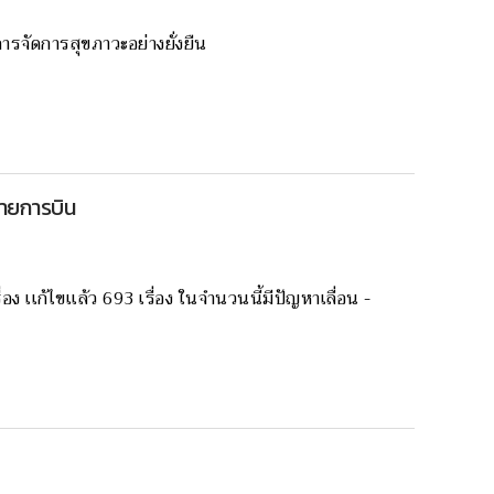
ารจัดการสุขภาวะอย่างยั่งยืน
สายการบิน
เเก้ไขเเล้ว 693 เรื่อง ในจำนวนนี้มีปัญหาเลื่อน -