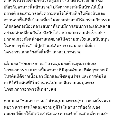
อาหารในโรงเรียนอาชีวะอยู่แล้ว จึงเป็นตัวนำจัดกิจกรรม
เกี่ยวกับอาหารพื้นบ้านรวมไปถึงการละเล่นพื้นบ้านได้เป็น
อย่างดี และสามารถดึงความสนใจให้กับเด็กในท้องถิ่นและ
จากนอกพื้นที่ที่เข้ามาเที่ยวในตลาดท่าสาปให้มาร่วมกิจกรรม
ได้ตลอดต่อเนื่องหลายสัปดาห์โดนมีการสอนการละเล่นหลาย
อย่างสลับเปลี่ยนกันไป ซึ่งนับได้ว่าประสบความสำเร็จอย่าง
มากจนกระทั่งหน่วยงานเทศบาลให้ความสนใจและสนับสนุน
ในหลายๆ ด้าน” “พี่ปูเป้” น.ส.ลัทธวรรณ มาสง พี่เลี้ยง
โครงการเสกสร้างสิ่งพื้นที่ฯ เล่าสรุปภาพรวม
เมื่อมอง “ซอเลาะลาดอ” ผ่านมุมมองด้านสุขภาพและ
โภชนาการ จะพบว่าเป็นอาหารที่มีคุณค่าและดีต่อสุขภาพ มี
โปรตีนที่ดีจากเนื้อปลา มีผักและพืชสมุนไพร และการต้มใน
กะทิให้ไขมันที่ดีในจำนวนไม่มาก มีความสมดุลทาง
โภชนาการอาหารที่เหมาะสม
หากมอง “ซอเลาะดาลอ” ผ่านมุมมองทางสุขภาวะองค์รวมจะ
พบว่า ความสนใจและความภูมิใจในอาหารท้องถิ่นของ
ตนเอง ได้ก่อให้เกิดจิตสำนึกและความรักบ้านเกิด มีความสุข