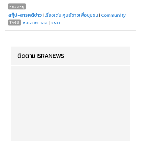
หมวดหมู่
สกู๊ป-สารคดีข่าว
|
เรื่องเด่น ศูนย์ข่าวเพื่อชุมชน
|
Community
ซอเลาะดาลอ
|
ยะลา
TAGS
ติดตาม ISRANEWS