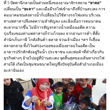
ที่ 5 ปัตตานีกลายเป็นส่วนหนึ่งของอาณาจักรสยาม
“ยาลอ”
เปลี่ยนเป็น
“ยะลา”
และเมื่อมีรถไฟเข้ามาถึงที่บ้านสะเตง การ
คมนาคมขนส่งทางน้ำก็เปลี่ยนไปใช้ทางรถไฟแทน บริเวณ
ท่าแพท่าสาปจึงลดความสำคัญลง และยิ่งเมื่อการคมนาคม
สะดวกมากขึ้น ไม่มีการสัญจรทางน้ำเหมือนอดีต ความ
รุ่งเรืองของท่าแพท่าสาปก็ร่วงโรยลง จากย่านการค้า ที่ตั้ง
สำนักเก็บภาษี โกดังสินค้า ตลาด จวนเจ้าเมือง ฯลฯ ก็เสื่อม
สลายกลาย ทิ้งไว้แต่ร่องรอยของเมืองยาลอในอดีต เป็น
อาคารปรักหักพังอยู่ริมน้ำ ประชาชน และพ่อค้าที่ทำเกี่ยวกับ
ธุรกิจต่างๆ ย้ายไปอยู่ที่บ้านสะเตง จุดสิ้นสุดของเส้นทางรถไฟ
สายใต้ เกิดเป็นชุมชนขนาดใหญ่ซึ่งปัจจุบันคือตัวอำเภอเมือง
ยะลานั่นเอง