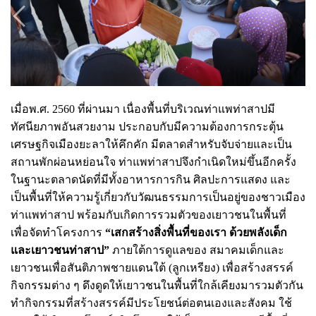
เมื่อพ.ศ. 2560 ที่ผ่านมา เนื่องพื้นที่บริเวณท่าแพท่าสาปมี
ทัศนียภาพอันสวยงาม ประกอบกับมีความต้องการกระตุ้น
เศรษฐกิจเมืองยะลาให้คึกคัก มีตลาดสำหรับจับจ่ายและเป็น
สถานพักผ่อนหย่อนใจ ท่าแพท่าสาปจึงกำเนิดใหม่ขึ้นอีกครั้ง
ในฐานะตลาดนัดที่มีทั้งอาหารการกิน ศิลปะการแสดง และ
เป็นพื้นที่ให้ความรู้เกี่ยวกับวัฒนธรรมการเป็นอยู่ของชาวเมือง
ท่าแพท่าสาป
พร้อมกับเกิดการรวมตัวของเยาวชนในพื้นที่
เพื่อจัดทำโครงการ
“เสกสร้างสิ่งพื้นที่ของเรา ด้วยพลังเด็ก
และเยาวชนท่าสาป”
ภายใต้การดูแลของ สมาคมเด็กและ
เยาวชนเพื่อสันติภาพชายแดนใต้ (ลูกเหรียง) เพื่อสร้างสรรค์
กิจกรรมต่าง ๆ ดึงดูดให้เยาวชนในพื้นที่ใกล้เคียงมารวมตัวกัน
ทำกิจกรรมที่สร้างสรรค์มีประโยชน์ต่อตนเองและสังคม ใช้