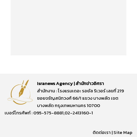
Isranews Agency | สำนักข่าวอิศรา
สำนักงาน : โรงแรมเดอะ รอยัล ริเวอร์ เลขที่ 219
ซอยจรัญสนิทวงศ์ 66/1 แขวง บางพลัด เขต
บางพลัด กรุงเทพมหานคร 10700
เบอร์โทรศัพท์ : 095-575-8881,02-2413160-1
ติดต่อเรา
|
Site Map