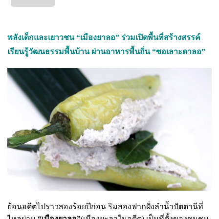
พลังเด็กและเยาวชน “เมืองยาลอ” ร่วมเปิดพื้นที่สร้างสรรค์
เรียนรู้วัฒนธรรมพื้นบ้าน ผ่านอาหารพื้นถิ่น “ซอเลาะดาลอ”
ย้อนอดีตไปราวสองร้อยปีก่อน ริมสองฟากฝั่งลำน้ำปัตตานีที่
ไหลผ่าน
“เมืองยาลอ”
(เมืองยะลาในอดีต) เป็นที่ตั้งของชุมชน