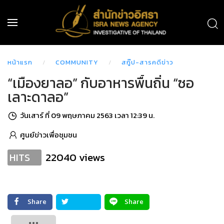
หน้าแรก
COMMUNITY
สกู๊ป-สารคดีข่าว
“เมืองยาลอ” กับอาหารพื้นถิ่น “ซอ
เลาะดาลอ”
วันเสาร์ ที่ 09 พฤษภาคม 2563 เวลา 12:39 น.
ศูนย์ข่าวเพื่อชุมชน
22040 views
HITS
Share
Share
Tweet