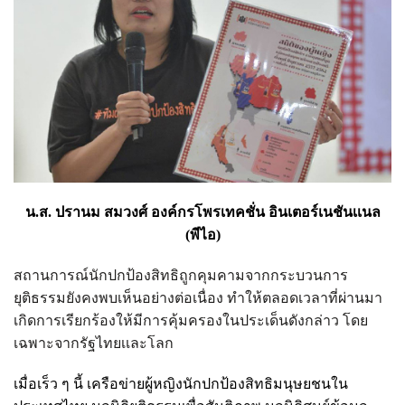
น
.
ส
.
ปรานม สมวงศ์ องค์กรโพรเทคชั่น อินเตอร์เนชันเเนล
(พีไอ)
สถานการณ์นักปกป้องสิทธิถูกคุมคามจากกระบวนการ
ยุติธรรมยังคงพบเห็นอย่างต่อเนื่อง ทำให้ตลอดเวลาที่ผ่านมา
เกิดการเรียกร้องให้มีการคุ้มครองในประเด็นดังกล่าว โดย
เฉพาะจากรัฐไทยเเละโลก
เมื่อเร็ว ๆ นี้ เครือข่ายผู้หญิงนักปกป้องสิทธิมนุษยชนใน