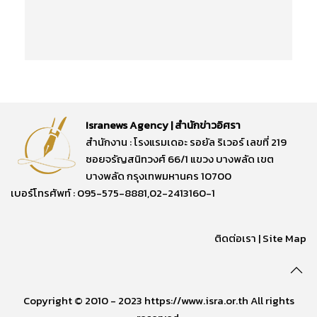
Isranews Agency | สำนักข่าวอิศรา
สำนักงาน : โรงแรมเดอะ รอยัล ริเวอร์ เลขที่ 219
ซอยจรัญสนิทวงศ์ 66/1 แขวง บางพลัด เขต
บางพลัด กรุงเทพมหานคร 10700
เบอร์โทรศัพท์ : 095-575-8881,02-2413160-1
ติดต่อเรา
|
Site Map
Copyright © 2010 - 2023 https://www.isra.or.th All rights