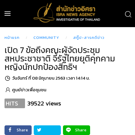
หน้าแรก
COMMUNITY
สกู๊ป-สารคดีข่าว
เปิด 7 ข้อถึงคณะผู้จัดประชุม
สหประชาชาติ จี้รัฐไทยยุติคุกคาม
หญิงนักปกป้องสิทธิฯ
วันจันทร์ ที่ 08 มิถุนายน 2563 เวลา 14:14 น.
ศูนย์ข่าวเพื่อชุมชน
39522 views
HITS
Share
Share