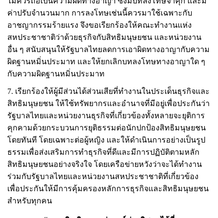
ไม่ควรถือเป็นความผิดทางอาญา ซึ่งมีบทลงโทษจำคุก และมี
ค่าปรับจำนวนมาก การลงโทษเช่นนี้ควรมาใช้เฉพาะกับ
อาชญากรรมร้ายแรง จึงขอเรียกร้องให้คณะทำงานแห่ง
สหประชาชาติว่าด้วยธุรกิจกับสิทธิมนุษยชน และหน่วยงาน
อื่น ๆ สนับสนุนให้รัฐบาลไทยลดการเอาผิดทางอาญากับความ
ผิดฐานหมิ่นประมาท และให้ยกเลิกบทลงโทษทางอาญาใด ๆ
กับความผิดฐานหมิ่นประมาท
7.
เรียกร้องให้ผู้มีส่วนได้ส่วนเสียที่ทำงานในประเด็นธุรกิจและ
สิทธิมนุษยชน ให้ใช้ทรัพยากรและอำนาจที่มีอยู่เพื่อประกันว่า
รัฐบาลไทยและหน่วยงานธุรกิจที่เกี่ยวข้องทั้งหลายจะยุติการ
คุกคามด้วยกระบวนการยุติธรรมต่อนักปกป้องสิทธิมนุษยชน
โดยทันที โดยเฉพาะต่อผู้หญิง และให้ดำเนินการอย่างเป็นรูป
ธรรมเพื่อส่งเสริมการทำธุรกิจที่ดีและมีการปฏิบัติตามหลัก
สิทธิมนุษยชนอย่างจริงใจ โดยเครือข่ายหวังว่าจะได้ทำงาน
ร่วมกับรัฐบาลไทยและหน่วยงานสหประชาชาติที่เกี่ยวข้อง
เพื่อประกันให้มีการคุ้มครองหลักการธุรกิจและสิทธิมนุษยชน
สำหรับทุกคน