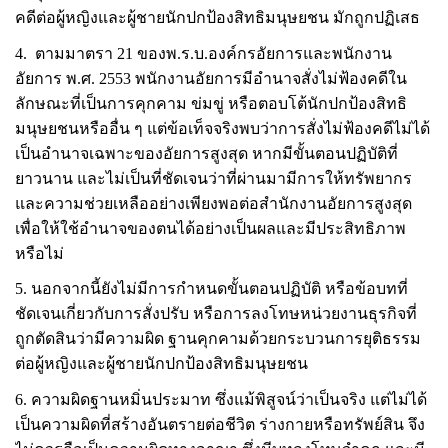
คดีต่อผู้หญิงและผู้ชายนักปกป้องสิทธิมนุษยชน มักถูกปฏิเสธ
4.
ตามมาตรา
21
ของพ
.
ร
.
บ
.
องค์กรอัยการและพนักงาน
อัยการ พ
.
ศ
. 2553
พนักงานอัยการมีอำนาจสั่งไม่ฟ้องคดีใน
ลักษณะที่เป็นการคุกคาม ข่มขู่ หรือตอบโต้นักปกป้องสิทธิ
มนุษยชนหรืออื่น ๆ แต่ข้อเท็จจริงพบว่าการสั่งไม่ฟ้องคดีไม่ได้
เป็นอำนาจเฉพาะของอัยการสูงสุด หากมีขั้นตอนปฏิบัติที่
ยาวนาน และไม่เป็นที่ชัดเจนว่าที่ผ่านมามีการให้ทรัพยากร
และความช่วยเหลืออย่างเพียงพอต่อสำนักงานอัยการสูงสุด
เพื่อให้ใช้อำนาจของตนได้อย่างเป็นผลและมีประสิทธิภาพ
หรือไม่
5.
นอกจากนี้ยังไม่มีการกำหนดขั้นตอนปฏิบัติ หรือข้อบทที่
ชัดเจนเกี่ยวกับการสั่งปรับ หรือการลงโทษหน่วยงานธุรกิจที่
ถูกตัดสินว่ามีความผิด ฐานคุกคามด้วยกระบวนการยุติธรรม
ต่อผู้หญิงและผู้ชายนักปกป้องสิทธิมนุษยชน
6.
ความผิดฐานหมิ่นประมาท ซึ่งแม้พิสูจน์ว่าเป็นจริง แต่ไม่ได้
เป็นความผิดที่สร้างอันตรายต่อชีวิต ร่างกายหรือทรัพย์สิน จึง