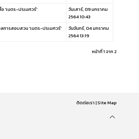
ชื่อ 'เนตร-ปรเมศวร์'
วันเสาร์, 09 มกราคม
2564 10:43
ูลผลการสอบสวน 'เนตร-ปรเมศวร์'
วันจันทร์, 04 มกราคม
2564 13:19
หน้าที่ 1 จาก 2
ติดต่อเรา
|
Site Map