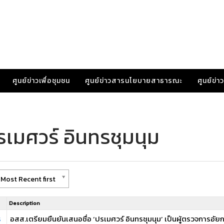
ศูนย์ข่าวเพื่อชุมชน
ศูนย์ข่าวสารนโยบายสาธารณะ
ศูนย์ข่
เมศวร์ อินทรชุมนุม
Most Recent first
Description
ร
อสส.เตรียมยืนยันเสนอชื่อ ‘ปรเมศวร์ อินทรชุมนุม’ เป็นผู้ตรวจการอั