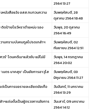
2564 13:27
ค.ส่งหนังสือแจ้ง อสส.ทบทวนความ
วันพฤหัสบดี, 28
ตุลาคม 2564 18:48
ุม ติดป้ายโชว์หราตำแหน่ง รอง
วันพุธ, 20 ตุลาคม
2564 16:49
นำความกราบบังคมทูลโปรดเกล้าฯ
วันพฤหัสบดี, 02
กันยายน 2564 12:51
ร์’ โดนคดีเมาแล้วขับ แม้ไม่มี
วันพุธ, 14 กรกฎาคม
2564 20:02
อ ‘เนตร นาคสุข’ เป็นอัยการอาวุโส
วันพฤหัสบดี, 03
มิถุนายน 2564 11:27
 แต่เป็นการขอรายละเอียดข้อเท็จ
วันจันทร์, 11 มกราคม
2564 13:29
้าฯแต่งตั้งเป็นผู้ตรวจการอัยการ
วันเสาร์, 09 มกราคม
2564 14:12