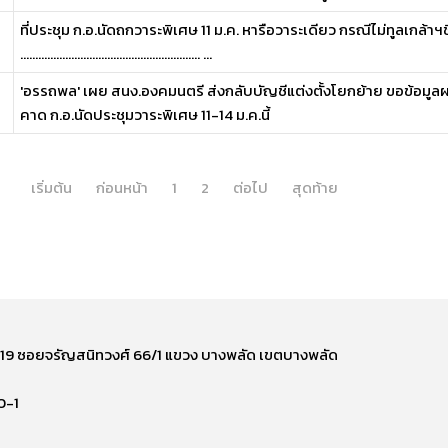
ที่ประชุม ก.อ.นัดถกวาระพิเศษ 11 ม.ค. หารือวาระเดียว กรณีไม่ทูลเกล้าฯ
............................................................ ...
'อรรถพล' เผย สนง.องคมนตรี ส่งกลับบัญชีแต่งตั้งโยกย้าย ขอข้อม
คาด ก.อ.นัดประชุมวาระพิเศษ 11-14 ม.ค.นี้
เริ่มต้น
ก่อนหน้า
1
2
ต่อไป
สุดท้าย
ี่ 219 ซอยจรัญสนิทวงศ์ 66/1 แขวง บางพลัด เขตบางพลัด
0-1