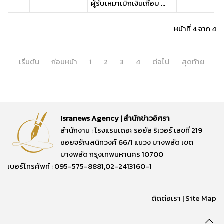
ผู้รับเหมาเบิกเงินเกือบ ...
หน้าที่ 4 จาก 4
เริ่มต้น
ก่อนหน้า
1
2
3
4
ต่อไป
สุดท้าย
Isranews Agency | สำนักข่าวอิศรา
สำนักงาน : โรงแรมเดอะ รอยัล ริเวอร์ เลขที่ 219
ซอยจรัญสนิทวงศ์ 66/1 แขวง บางพลัด เขต
บางพลัด กรุงเทพมหานคร 10700
เบอร์โทรศัพท์ : 095-575-8881,02-2413160-1
ติดต่อเรา
|
Site Map