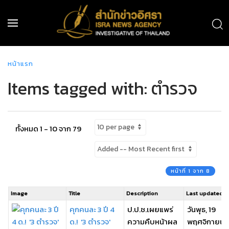
หน้าแรก
Items tagged with: ตำรวจ
ทั้งหมด 1 - 10 จาก 79
หน้าที่ 1 จาก 8
Image
Title
Description
Last updated
คุกคนละ 3 ปี 4
ป.ป.ช.เผยแพร่
วันพุธ, 19
ด.! '3 ตำรวจ'
ความคืบหน้าผล
พฤศจิกายน