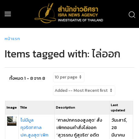
หน้าแรก
Items tagged with: ไล่ออก
ทั้งหมด 1 - 8 จาก 8
Last
Image
Title
Description
updated
ไม่มีมูล
‘ศาลปกครองสูงสุด’ สั่ง
วันเสาร์,
ทุจริต!‘ศาล
เพิกถอนคำสั่งไล่ออก
28
ปค.สูงสุด’เพิก
‘สุวรรณ กู้สุจริต’ อดีต
มีนาคม