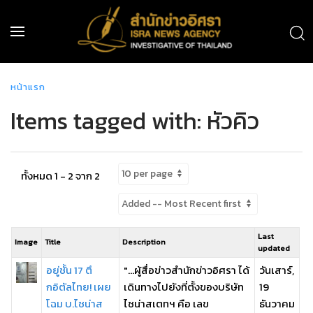
หน้าแรก
Items tagged with: หัวคิว
ทั้งหมด 1 - 2 จาก 2
Last
Image
Title
Description
updated
อยู่ชั้น 17 ตึ
"...ผู้สื่อข่าวสำนักข่าวอิศรา ได้
วันเสาร์,
กอิตัลไทย! เผย
เดินทางไปยังที่ตั้งของบริษัท
19
โฉม บ.ไชน่าส
ไชน่าสเตทฯ คือ เลข
ธันวาคม