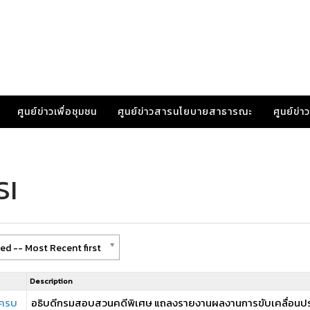
ศูนย์ข่าวเพื่อชุมชน
ศูนย์ข่าวสารนโยบายสาธารณะ
ศูนย์ข่
SI
ed -- Most Recent first
Description
ษครบ
อธิบดีกรมสอบสวนคดีพิเศษ แถลงรายงานผลงานการขับเคลื่อน