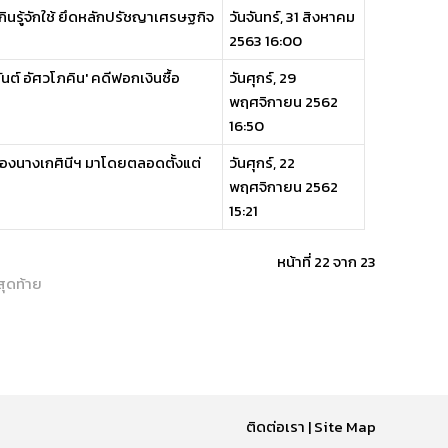
กินรู้จักใช้ ยึดหลักปรัชญาเศรษฐกิจ
วันจันทร์, 31 สิงหาคม
2563 16:00
นต์ อัศวโภคิน' คดีฟอกเงินซื้อ
วันศุกร์, 29
พฤศจิกายน 2562
16:50
ของนางเกศินีฯ มาโดยตลอดตั้งแต่
วันศุกร์, 22
พฤศจิกายน 2562
15:21
หน้าที่ 22 จาก 23
สุดท้าย
ติดต่อเรา
|
Site Map