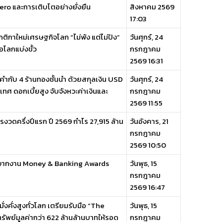
Zero และการเติบโตอย่างยั่งยืน
สิงหาคม 2569
17:03
ิกาใหม่เศรษฐกิจโลก “ไม่พัง แต่ไม่ปัง”
วันศุกร์, 24
่อโลกแบ่งขั้ว
กรกฎาคม
2569 16:31
ำกับ 4 ร้านทองชั้นนำ ด้วยสกุลเงิน USD
วันศุกร์, 24
ทศ ดอกเบี้ยสูง จับจังหวะค่าเงินและ
กรกฎาคม
2569 11:55
ดครึ่งปีแรก ปี 2569 กำไร 27,915 ล้าน
วันอังคาร, 21
กรกฎาคม
2569 10:50
ยศจากงาน Money & Banking Awards
วันพุธ, 15
กรกฎาคม
2569 16:47
่งคั่งสูงทั่วโลก เตรียมรับมือ “The
วันพุธ, 15
รัพย์มูลค่ากว่า 622 ล้านล้านบาทให้รอด
กรกฎาคม