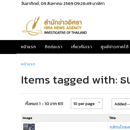
วันอาทิตย์, 09 สิงหาคม 2569
09:28:49
นาฬิกา
หน้าแรก
ติดต่อเรา
เกี่ยวกับเรา
ศูนย์ข่าวภาคใต้
หน้าแรก
Items tagged with: 
ทั้งหมด 1 - 10 จาก 611
10 per page
Added --
Image
Title
กสิกรไทยคว