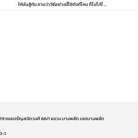
ให้มันสู้กัน ถามว่าวิธีอย่างนี้ใช้ตังก์ไหม ก็ไม่ได้ใ ...
ี่ 219 ซอยจรัญสนิทวงศ์ 66/1 แขวง บางพลัด เขตบางพลัด
0-1