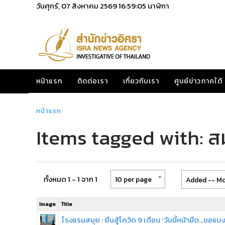
วันศุกร์, 07 สิงหาคม 2569
16:59:05
นาฬิกา
หน้าแรก
ติดต่อเรา
เกี่ยวกับเรา
ศูนย์ข่าวภาคใต้
หน้าแรก
Items tagged with: ส
ทั้งหมด 1 - 1 จาก 1
10 per page
Added -- Mo
Image
Title
โรงแรมสมุย : ยืนสู้โควิด 9 เดือน ‘วันนี้หน้ามืด...ขอแบ