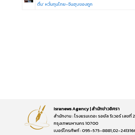
ตื่น’ หวั่นทุนไทย-จีนฮุบของถูก
Isranews Agency | สำนักข่าวอิศรา
สำนักงาน : โรงแรมเดอะ รอยัล ริเวอร์ เลขท
กรุงเทพมหานคร 10700
เบอร์โทรศัพท์ : 095-575-8881,02-241316