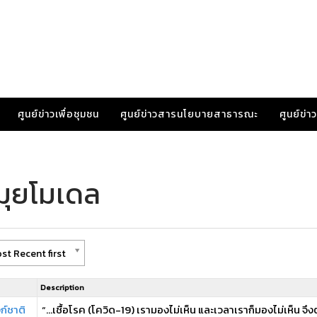
ศูนย์ข่าวเพื่อชุมชน
ศูนย์ข่าวสารนโยบายสาธารณะ
ศูนย์ข่
มุยโมเดล
st Recent first
Description
งก์ชาติ
“…เชื้อโรค (โควิด-19) เรามองไม่เห็น และเวลาเราก็มองไม่เห็น จึงต้