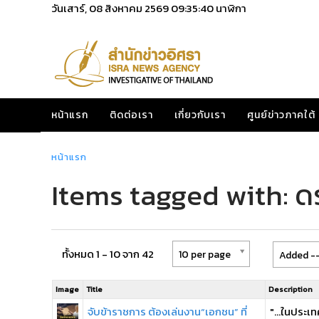
วันเสาร์, 08 สิงหาคม 2569
09:35:41
นาฬิกา
หน้าแรก
ติดต่อเรา
เกี่ยวกับเรา
ศูนย์ข่าวภาคใต้
หน้าแรก
Items tagged with: ด
ทั้งหมด 1 - 10 จาก 42
10 per page
Added --
Image
Title
Description
จับข้าราชการ ต้องเล่นงาน“เอกชน” ที่
"...ในประเ