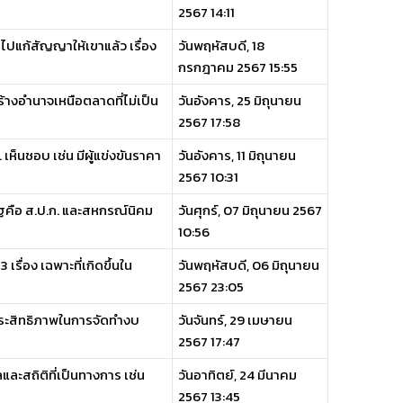
2567 14:11
ฐไปแก้สัญญาให้เขาแล้ว เรื่อง
วันพฤหัสบดี, 18
กรกฎาคม 2567 15:55
ร้างอำนาจเหนือตลาดที่ไม่เป็น
วันอังคาร, 25 มิถุนายน
2567 17:58
 เห็นชอบ เช่น มีผู้แข่งขันราคา
วันอังคาร, 11 มิถุนายน
2567 10:31
ัฐคือ ส.ป.ก. และสหกรณ์นิคม
วันศุกร์, 07 มิถุนายน 2567
10:56
เรื่อง เฉพาะที่เกิดขึ้นใน
วันพฤหัสบดี, 06 มิถุนายน
2567 23:05
ีประสิทธิภาพในการจัดทำงบ
วันจันทร์, 29 เมษายน
2567 17:47
และสถิติที่เป็นทางการ เช่น
วันอาทิตย์, 24 มีนาคม
2567 13:45