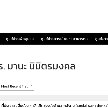
ศูนย์ข่าวเพื่อชุมชน
ศูนย์ข่าวสารนโยบายสาธารณะ
ศูนย์ข่
ร. มานะ นิมิตรมงคล
 Most Recent first
ทศที่ประชาชนตื่นตัวมาก มักเกิดแรงต่อต้านจากสังคม (Social Sanction) ช่ว