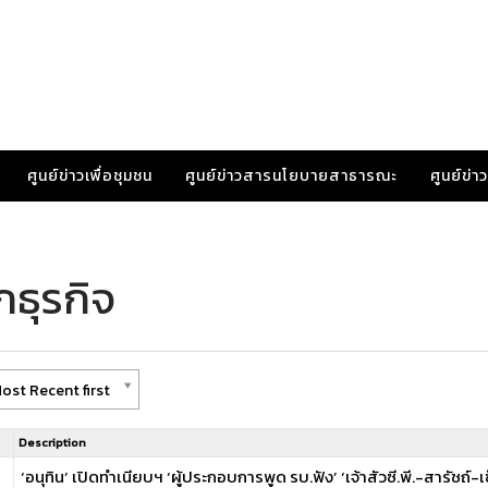
ศูนย์ข่าวเพื่อชุมชน
ศูนย์ข่าวสารนโยบายสาธารณะ
ศูนย์ข่
กธุรกิจ
ost Recent first
Description
‘อนุทิน’ เปิดทำเนียบฯ ‘ผู้ประกอบการพูด รบ.ฟัง’ ‘เจ้าสัวซี.พี.-สารัชถ์