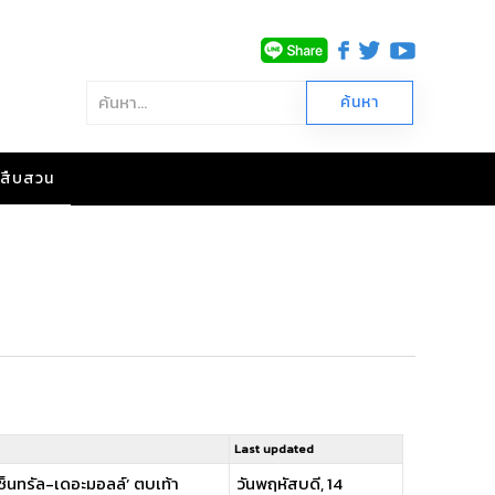
าวสืบสวน
Last updated
-เซ็นทรัล-เดอะมอลล์’ ตบเท้า
วันพฤหัสบดี, 14