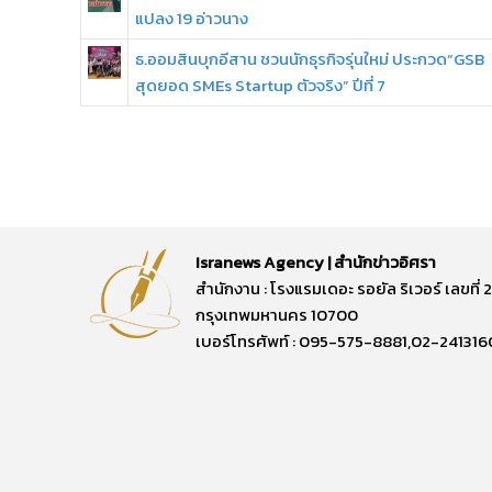
แปลง 19 อ่าวนาง
ธ.ออมสินบุกอีสาน ชวนนักธุรกิจรุ่นใหม่ ประกวด“GSB
สุดยอด SMEs Startup ตัวจริง” ปีที่ 7
Isranews Agency | สำนักข่าวอิศรา
สำนักงาน : โรงแรมเดอะ รอยัล ริเวอร์ เลขท
กรุงเทพมหานคร 10700
เบอร์โทรศัพท์ : 095-575-8881,02-241316