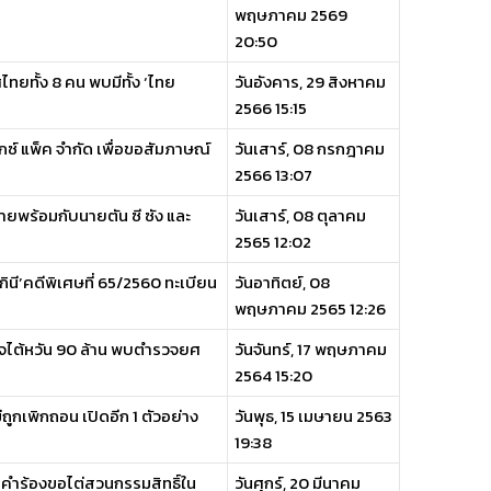
พฤษภาคม 2569
20:50
ยทั้ง 8 คน พบมีทั้ง ‘ไทย
วันอังคาร, 29 สิงหาคม
2566 15:15
ล็กซ์ แพ็ค จำกัด เพื่อขอสัมภาษณ์
วันเสาร์, 08 กรกฎาคม
2566 13:07
ยหายพร้อมกับนายตัน ซี ซัง และ
วันเสาร์, 08 ตุลาคม
2565 12:02
กินี’คดีพิเศษที่ 65/2560 ทะเบียน
วันอาทิตย์, 08
พฤษภาคม 2565 12:26
กิจไต้หวัน 90 ล้าน พบตำรวจยศ
วันจันทร์, 17 พฤษภาคม
2564 15:20
่ถูกเพิกถอน เปิดอีก 1 ตัวอย่าง
วันพุธ, 15 เมษายน 2563
19:38
คําร้องขอไต่สวนกรรมสิทธิ์ใน
วันศุกร์, 20 มีนาคม