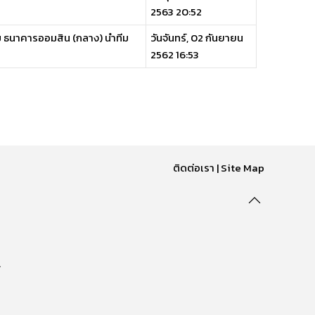
2563 20:52
ม ธนาคารออมสิน (กลาง) นำทีม
วันจันทร์, 02 กันยายน
2562 16:53
ติดต่อเรา
|
Site Map
.