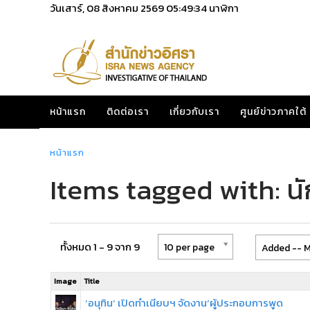
วันเสาร์, 08 สิงหาคม 2569
05:49:34
นาฬิกา
หน้าแรก
ติดต่อเรา
เกี่ยวกับเรา
ศูนย์ข่าวภาคใต้
หน้าแรก
Items tagged with: นั
ทั้งหมด 1 - 9 จาก 9
10 per page
Added -- M
Image
Title
‘อนุทิน’ เปิดทำเนียบฯ จัดงาน‘ผู้ประกอบการพูด