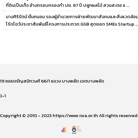
ที่ดินเป็นเท็จ อ้างครอบครองทำ ปย. 67 ปี ปลูกผลไม้ สวนสะตอ แ ...
นางศิริรัตน์ ยิ้มถนอม รองผู้อำนวยการฝ่ายพัฒนาสังคมและสิ่งแวดล้อ
โร้ดโชว์ประชาสัมพันธ์โครงการประกวด GSB สุดยอด SMEs Startup ...
ี่ 219 ซอยจรัญสนิทวงศ์ 66/1 แขวง บางพลัด เขตบางพลัด
0-1
Copyright © 2010 - 2023 https://www.isra.or.th All rights reserved