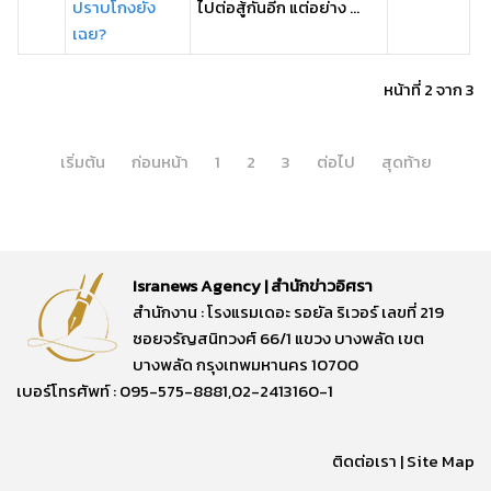
ปราบโกงยัง
ไปต่อสู้กันอีก แต่อย่าง ...
เฉย?
หน้าที่ 2 จาก 3
เริ่มต้น
ก่อนหน้า
1
2
3
ต่อไป
สุดท้าย
Isranews Agency | สำนักข่าวอิศรา
สำนักงาน : โรงแรมเดอะ รอยัล ริเวอร์ เลขที่ 219
ซอยจรัญสนิทวงศ์ 66/1 แขวง บางพลัด เขต
บางพลัด กรุงเทพมหานคร 10700
เบอร์โทรศัพท์ : 095-575-8881,02-2413160-1
ติดต่อเรา
|
Site Map