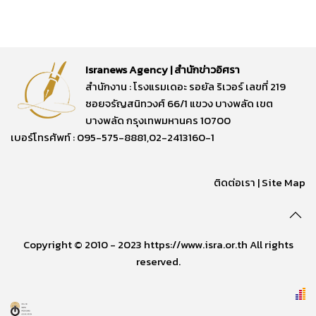
Isranews Agency | สำนักข่าวอิศรา
สำนักงาน : โรงแรมเดอะ รอยัล ริเวอร์ เลขที่ 219
ซอยจรัญสนิทวงศ์ 66/1 แขวง บางพลัด เขต
บางพลัด กรุงเทพมหานคร 10700
เบอร์โทรศัพท์ : 095-575-8881,02-2413160-1
ติดต่อเรา
|
Site Map
Copyright © 2010 - 2023 https://www.isra.or.th All rights
reserved.