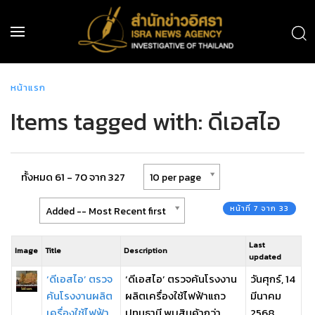
หน้าแรก
Items tagged with: ดีเอสไอ
ทั้งหมด 61 - 70 จาก 327
10 per page
หน้าที่ 7 จาก 33
Added -- Most Recent first
Last
Image
Title
Description
updated
‘ดีเอสไอ’ ตรวจ
‘ดีเอสไอ’ ตรวจค้นโรงงาน
วันศุกร์, 14
ค้นโรงงานผลิต
ผลิตเครื่องใช้ไฟฟ้าแถว
มีนาคม
เครื่องใช้ไฟฟ้า
ปทุมธานี พบสินค้ากว่า
2568