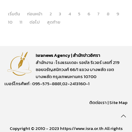
เริ่มต้น
ก่อนหน้า
2
3
4
5
6
7
8
9
10
11
ต่อไป
สุดท้าย
Isranews Agency | สำนักข่าวอิศรา
สำนักงาน : โรงแรมเดอะ รอยัล ริเวอร์ เลขที่ 219
ซอยจรัญสนิทวงศ์ 66/1 แขวง บางพลัด เขต
บางพลัด กรุงเทพมหานคร 10700
เบอร์โทรศัพท์ : 095-575-8881,02-2413160-1
ติดต่อเรา
|
Site Map
Copyright © 2010 - 2023 https://www.isra.or.th All rights