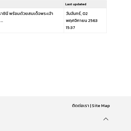
Last updated
าชินี พร้อมด้วยสมเด็จพระเจ้า
วันจันทร์, 02
..
พฤศจิกายน 2563
15:37
ติดต่อเรา
|
Site Map