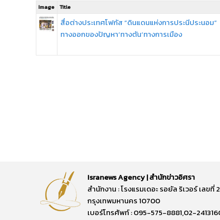
Image
Title
สื่อต่างประเทศโฟกัส “ดินแดนแห่งการประนีประนอม”
ทางออกของปัญหา’ทางตัน’ทางการเมือง
Isranews Agency | สำนักข่าวอิศรา
สำนักงาน : โรงแรมเดอะ รอยัล ริเวอร์ เลขท
กรุงเทพมหานคร 10700
เบอร์โทรศัพท์ : 095-575-8881,02-241316