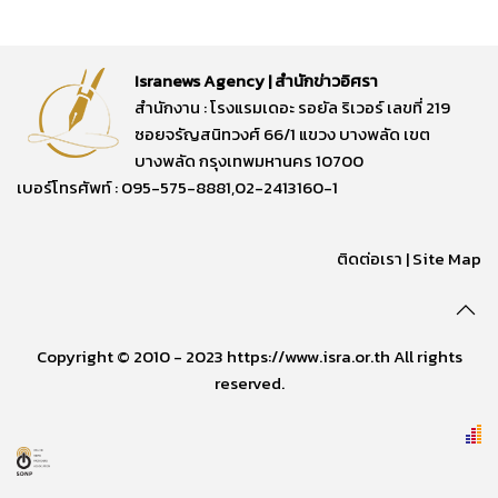
Isranews Agency | สำนักข่าวอิศรา
สำนักงาน : โรงแรมเดอะ รอยัล ริเวอร์ เลขที่ 219
ซอยจรัญสนิทวงศ์ 66/1 แขวง บางพลัด เขต
บางพลัด กรุงเทพมหานคร 10700
เบอร์โทรศัพท์ : 095-575-8881,02-2413160-1
ติดต่อเรา
|
Site Map
Copyright © 2010 - 2023 https://www.isra.or.th All rights
reserved.