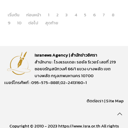
เริ่มต้น
ก่อนหน้า
1
2
3
4
5
6
7
8
9
10
ต่อไป
สุดท้าย
Isranews Agency | สำนักข่าวอิศรา
สำนักงาน : โรงแรมเดอะ รอยัล ริเวอร์ เลขที่ 219
ซอยจรัญสนิทวงศ์ 66/1 แขวง บางพลัด เขต
บางพลัด กรุงเทพมหานคร 10700
เบอร์โทรศัพท์ : 095-575-8881,02-2413160-1
ติดต่อเรา
|
Site Map
Copyright © 2010 - 2023 https://www.isra.or.th All rights