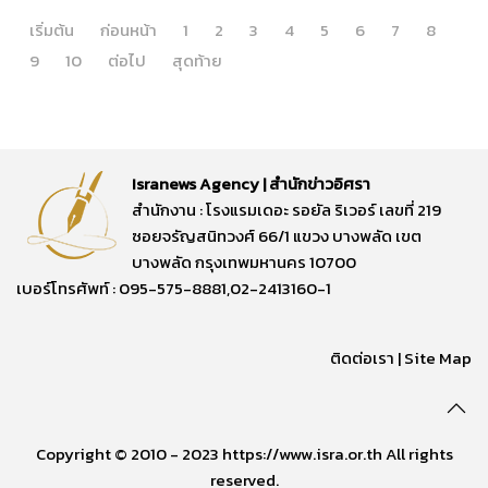
เริ่มต้น
ก่อนหน้า
1
2
3
4
5
6
7
8
9
10
ต่อไป
สุดท้าย
Isranews Agency | สำนักข่าวอิศรา
สำนักงาน : โรงแรมเดอะ รอยัล ริเวอร์ เลขที่ 219
ซอยจรัญสนิทวงศ์ 66/1 แขวง บางพลัด เขต
บางพลัด กรุงเทพมหานคร 10700
เบอร์โทรศัพท์ : 095-575-8881,02-2413160-1
ติดต่อเรา
|
Site Map
Copyright © 2010 - 2023 https://www.isra.or.th All rights
reserved.