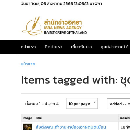
วันอาทิตย์, 09 สิงหาคม 2569
13:09:13
นาฬิกา
หน้าแรก
ติดต่อเรา
เกี่ยวกับเรา
ศูนย์ข่าวภาคใต้
หน้าแรก
Items tagged with: ชุ
ทั้งหมด 1 - 4 จาก 4
10 per page
Added -- M
Image
Title
Descri
สั่งตั้งคณะทำงานหาช่องเอาผิดบิดเบือน
แม่ท