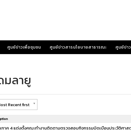
ศูนย์ข่าวเพื่อชุมชน
ศูนย์ข่าวสารนโยบายสาธารณะ
ศูนย์ข่
ดมลายู
ost Recent first
ption
ัพภาค 4 แต่งตั้งคณะทำงานติดตามตรวจสอบกิจกรรมบิดเบือนประวัติศาสต