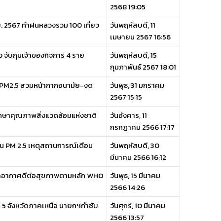
2568 19:05
.ย. 2567 ทำฝนหลวงรวม 100 เที่ยว
วันพฤหัสบดี, 11
เมษายน 2567 16:56
จับกุมเจ้าของกิจการ 4 ราย
วันพฤหัสบดี, 15
กุมภาพันธ์ 2567 18:01
ือ PM2.5 สวมหน้ากากอนามัย-งด
วันพุธ, 31 มกราคม
2567 15:15
รักษาคุณภาพสิ่งแวดล้อมแห่งชาติ
วันอังคาร, 11
กรกฎาคม 2566 17:17
่น PM 2.5 เหตุสถานการณ์เดือน
วันพฤหัสบดี, 30
มีนาคม 2566 16:12
ีค่าอากาศดีต่อสุขภาพตามหลัก WHO
วันพุธ, 15 มีนาคม
2566 14:26
ม 5 จังหวัดภาคเหนือ นายกฯกำชับ
วันศุกร์, 10 มีนาคม
2566 13:57