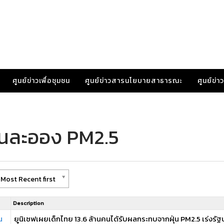
ศูนย์ข่าวเพื่อชุมชน
ศูนย์ข่าวสารนโยบายสาธารณะ
ศูนย์ข่
ุ่นละออง PM2.5
Most Recent first
Description
น
ยูนิเซฟเผยเด็กไทย 13.6 ล้านคนได้รับผลกระทบจากฝุ่น PM2.5 เร่งรั