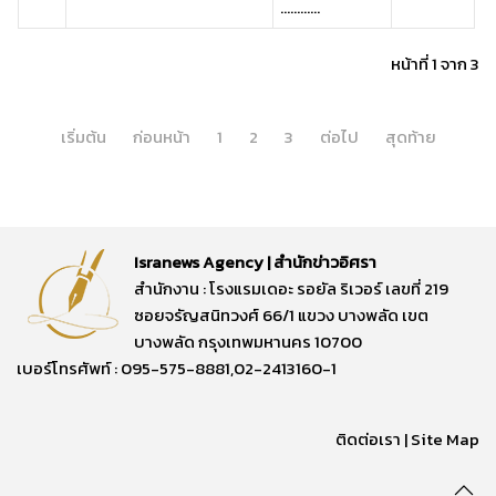
............
หน้าที่ 1 จาก 3
เริ่มต้น
ก่อนหน้า
1
2
3
ต่อไป
สุดท้าย
Isranews Agency | สำนักข่าวอิศรา
สำนักงาน : โรงแรมเดอะ รอยัล ริเวอร์ เลขที่ 219
ซอยจรัญสนิทวงศ์ 66/1 แขวง บางพลัด เขต
บางพลัด กรุงเทพมหานคร 10700
เบอร์โทรศัพท์ : 095-575-8881,02-2413160-1
ติดต่อเรา
|
Site Map