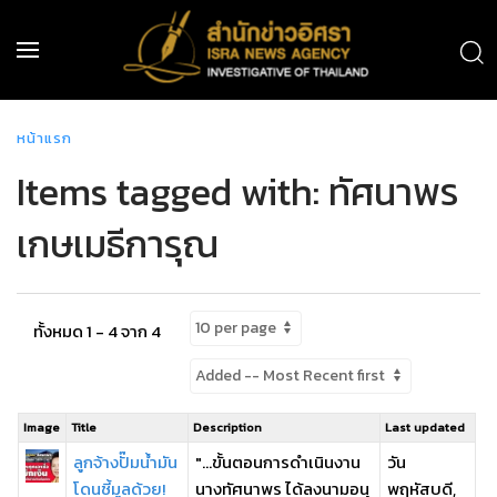
หน้าแรก
Items tagged with: ทัศนาพร
เกษเมธีการุณ
ทั้งหมด 1 - 4 จาก 4
Image
Title
Description
Last updated
ลูกจ้างปั๊มน้ำมัน
"...ขั้นตอนการดำเนินงาน
วัน
โดนชี้มูลด้วย!
นางทัศนาพร ได้ลงนามอนุ
พฤหัสบดี,