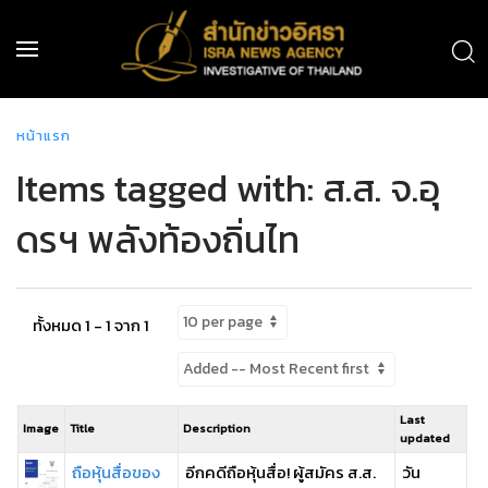
หน้าแรก
Items tagged with: ส.ส. จ.อุ
ดรฯ พลังท้องถิ่นไท
ทั้งหมด 1 - 1 จาก 1
Last
Image
Title
Description
updated
ถือหุ้นสื่อของ
อีกคดีถือหุ้นสื่อ! ผู้สมัคร ส.ส.
วัน