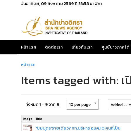
วันอาทิตย์, 09 สิงหาคม 2569
11:53:58
นาฬิกา
หน้าแรก
ติดต่อเรา
เกี่ยวกับเรา
ศูนย์ข่าวภาคใต้
หน้าแรก
Items tagged with: เป
ทั้งหมด 1 - 9 จาก 9
10 per page
Added -- M
Image
Title
'ปิยบุตร'รายเดียว? กก.บริหาร อนค.10 คนที่เป็น