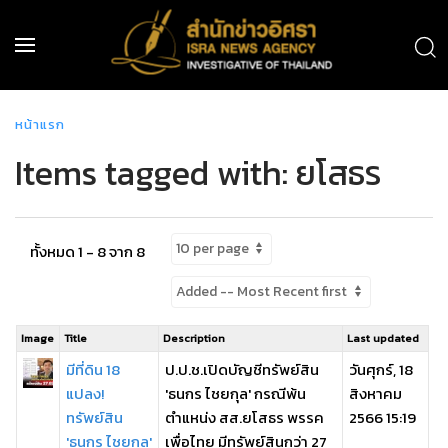
หน้าแรก
Items tagged with: ยโสธร
ทั้งหมด 1 - 8 จาก 8
Image
Title
Description
Last updated
มีที่ดิน 18
ป.ป.ช.เปิดบัญชีทรัพย์สิน
วันศุกร์, 18
แปลง!
'ธนกร ไชยกุล' กรณีพ้น
สิงหาคม
ทรัพย์สิน
ตำแหน่ง สส.ยโสธร พรรค
2566 15:19
'ธนกร ไชยกุล'
เพื่อไทย มีทรัพย์สินกว่า 27