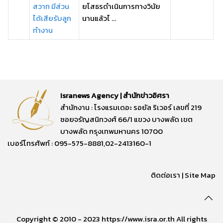
สวาท มีส่วน
ยโสธรดำเนินการทางวินัย
ได้เสียรับลูก
นานแล้วไ ...
ทำงาน
Isranews Agency | สำนักข่าวอิศรา
สำนักงาน : โรงแรมเดอะ รอยัล ริเวอร์ เลขที่ 219
ซอยจรัญสนิทวงศ์ 66/1 แขวง บางพลัด เขต
บางพลัด กรุงเทพมหานคร 10700
เบอร์โทรศัพท์ : 095-575-8881,02-2413160-1
ติดต่อเรา
|
Site Map
Copyright © 2010 - 2023 https://www.isra.or.th All rights